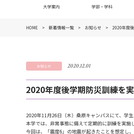
大学案内
学部・学科
HOME
新着情報一覧
お知らせ
2020年
2020.12.01
お知らせ
2020年度後学期防災訓練を
2020年11月26日（木）桑原キャンパスにて、
本学では、非常事態に備えて定期的に訓練を実施
今回は、「震度6」の地震が起きたことを想定し