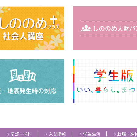
学部・学科
入試情報
学生生活
就職・進